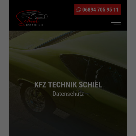
06894 705 95 11
MENÜ
KFZ TECHNIK SCHIEL
Datenschutz